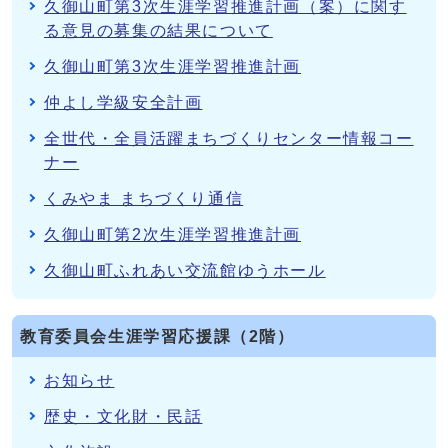
久御山町第3次生涯学習推進計画（案）に関す
る意見の募集の結果について
久御山町第3次生涯学習推進計画
仲よし学級安全計画
全世代・全員活躍まちづくりセンター情報コー
ナー
くみやま まちづくり通信
久御山町第2次生涯学習推進計画
久御山町ふれあい交流館ゆうホール
教育委員会生涯学習応援課（2階）
お知らせ
歴史・文化財・民話