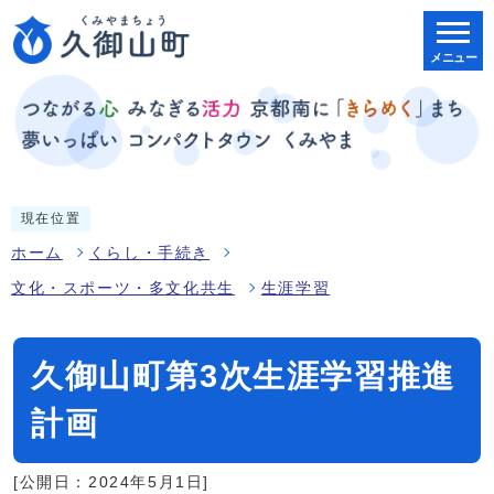
メニュー
現在位置
ホーム
くらし・手続き
文化・スポーツ・多文化共生
生涯学習
久御山町第3次生涯学習推進
計画
[公開日：2024年5月1日]