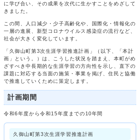
に学び合い、その成果を次代に生かすことをめざして
きました。
この間、人口減少・少子高齢化や、国際化・情報化の
一層の進展、新型コロナウイルス感染症の流行など、
社会が大きく変化しています。
「久御山町第3次生涯学習推進計画」（以下、「本計
画」という。）は、こうした状況を踏まえ、本町がめ
ざすべき中長期的な生涯学習の方向性を示し、直下の
課題に対応する当面の施策・事業を掲げ、住民と協働
で推進していくために策定します。
計画期間
令和6年度から令和15年度までの10年間
久御山町第3次生涯学習推進計画