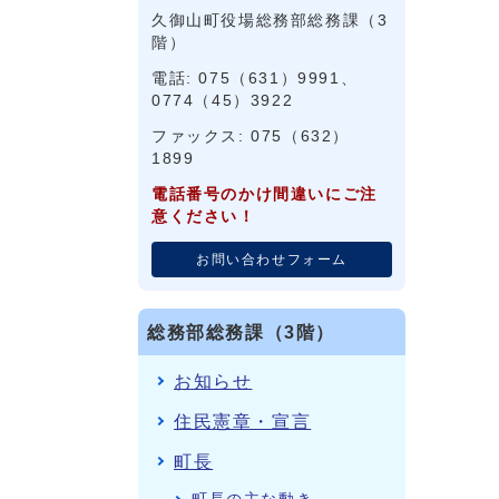
久御山町役場総務部総務課（3
階）
電話: 075（631）9991、
0774（45）3922
ファックス: 075（632）
1899
電話番号のかけ間違いにご注
意ください！
お問い合わせフォーム
総務部総務課（3階）
お知らせ
住民憲章・宣言
町長