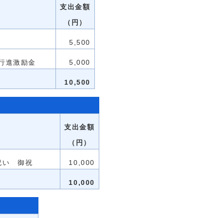
等
支出金額
（円）
5,500
和大行進激励金
5,000
10,500
等
支出金額
（円）
受章祝い 御祝
10,000
10,000