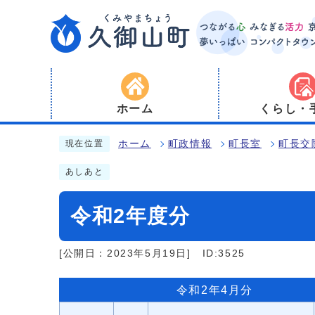
ホーム
くらし・
ホーム
町政情報
町長室
町長交
現在位置
あしあと
令和2年度分
[公開日：2023年5月19日]
ID:3525
令和2年4月分