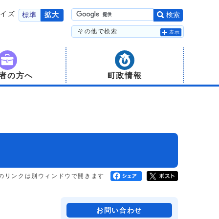
サイズ
標準
拡大
検索
その他で検索
表示
者の方へ
町政情報
のリンクは別ウィンドウで開きます
お問い合わせ