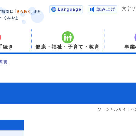
文字
Language
読み上げ
手続き
健康・福祉・子育て・教育
事業
際費
ソーシャルサイトへ