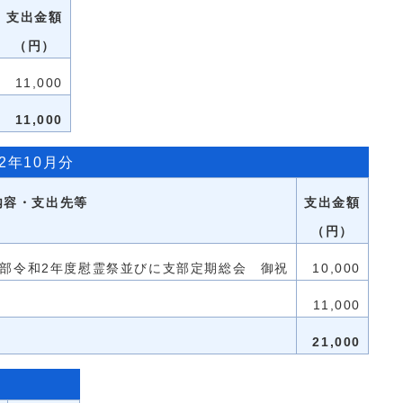
支出金額
（円）
11,000
11,000
2年10月分
内容・支出先等
支出金額
（円）
部令和2年度慰霊祭並びに支部定期総会 御祝
10,000
11,000
21,000