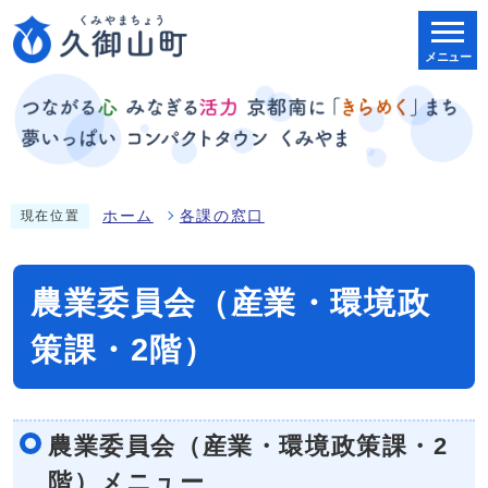
メニュー
ホーム
各課の窓口
現在位置
農業委員会（産業・環境政
策課・2階）
農業委員会（産業・環境政策課・2
階）メニュー