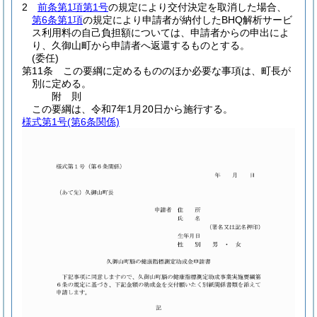
2
前条第1項第1号
の規定により交付決定を取消した場合、
第6条第1項
の規定により申請者が納付したBHQ解析サービ
ス利用料の自己負担額については、申請者からの申出によ
り、久御山町から申請者へ返還するものとする。
(委任)
第11条
この要綱に定めるもののほか必要な事項は、町長が
別に定める。
附
則
この要綱は、令和7年1月20日から施行する。
様式第1号
(第6条関係)