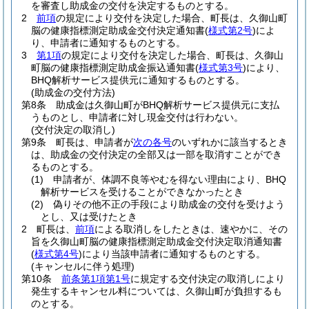
を審査し助成金の交付を決定するものとする。
2
前項
の規定により交付を決定した場合、町長は、久御山町
脳の健康指標測定助成金交付決定通知書
(
様式第2号
)
によ
り、申請者に通知するものとする。
3
第1項
の規定により交付を決定した場合、町長は、久御山
町脳の健康指標測定助成金振込通知書
(
様式第3号
)
により、
BHQ解析サービス提供元に通知するものとする。
(助成金の交付方法)
第8条
助成金は久御山町がBHQ解析サービス提供元に支払
うものとし、申請者に対し現金交付は行わない。
(交付決定の取消し)
第9条
町長は、申請者が
次の各号
のいずれかに該当するとき
は、助成金の交付決定の全部又は一部を取消すことができ
るものとする。
(1)
申請者が、体調不良等やむを得ない理由により、BHQ
解析サービスを受けることができなかったとき
(2)
偽りその他不正の手段により助成金の交付を受けよう
とし、又は受けたとき
2
町長は、
前項
による取消しをしたときは、速やかに、その
旨を久御山町脳の健康指標測定助成金交付決定取消通知書
(
様式第4号
)
により当該申請者に通知するものとする。
(キャンセルに伴う処理)
第10条
前条第1項第1号
に規定する交付決定の取消しにより
発生するキャンセル料については、久御山町が負担するも
のとする。