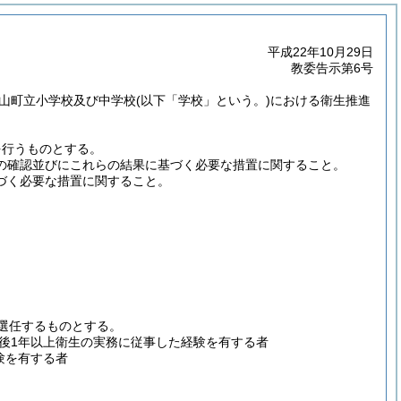
平成22年10月29日
教委告示第6号
御山町立小学校及び中学校
(以下「学校」という。)
における衛生推進
を行うものとする。
の確認並びにこれらの結果に基づく必要な措置に関すること。
づく必要な措置に関すること。
選任するものとする。
後1年以上衛生の実務に従事した経験を有する者
験を有する者