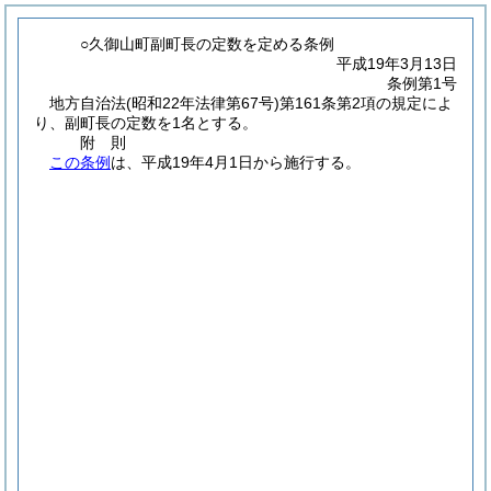
○久御山町副町長の定数を定める条例
平成19年3月13日
条例第1号
地方自治法
(昭和22年法律第67号)
第161条第2項の規定によ
り、副町長の定数を1名とする。
附
則
この条例
は、平成19年4月1日から施行する。