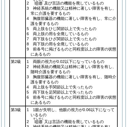
そしやく
2
及び言語の機能を廃しているもの
咀嚼
3 神経系統の機能又は精神に著しい障害を有し、
常に介護を要するもの
4 胸腹部臓器の機能に著しい障害を有し、常に介
護を要するもの
5 両上肢をひじ関節以上で失ったもの
6 両上肢の用を全廃しているもの
7 両下肢をひざ関節以上で失ったもの
8 両下肢の用を全廃しているもの
9 前各号に掲げるものと同程度以上の障害の状態
にあるもの
第2級
1 両眼の視力が0.02以下になっているもの
2 神経系統の機能又は精神に著しい障害を有し、
随時介護を要するもの
3 胸腹部臓器の機能に著しい障害を有し、随時介
護を要するもの
4 両上肢を手関節以上で失ったもの
5 両下肢を足関節以上で失ったもの
6 前各号に掲げるものと同程度以上の障害の状態
にあるもの
第3級
1 1眼が失明し、他眼の視力が0.06以下になって
いるもの
そしやく
2
又は言語の機能を廃しているもの
咀嚼
3 神経系統の機能又は精神に著しい障害を有し、