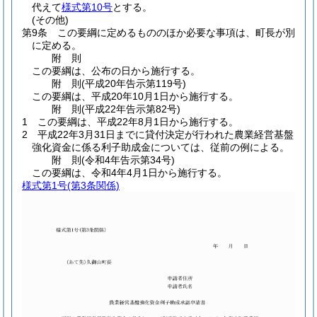
代えて
様式第10号
とする。
(その他)
第9条
この要綱に定めるもののほか必要な事項は、町長が別
に定める。
附
則
この要綱は、公布の日から施行する。
附
則
(平成20年
告示第119号)
この要綱は、平成20年10月1日から施行する。
附
則
(平成22年
告示第82号)
1
この要綱は、平成22年8月1日から施行する。
2
平成22年3月31日までに貸付決定が行われた農業経営基盤
強化資金に係る利子助成金については、従前の例による。
附
則
(令和4年
告示第34号)
この要綱は、令和4年4月1日から施行する。
様式第1号
(第3条関係)