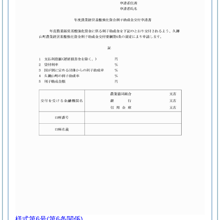
様式第6号
(第6条関係)