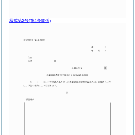
様式第3号
(第4条関係)