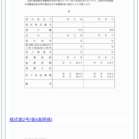
様式第2号
(第4条関係)