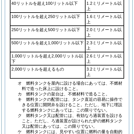
40リットルを超え100リットル以下
1.2ミリメートル以
上
100リットルを超え250リットル以下
1.6ミリメートル以
上
250リットルを超え500リットル以下
2.0ミリメートル以
上
500リットルを超え1,000リットル以下
2.3ミリメートル以
上
1,000リットルを超え2,000リットル以
2.6ミリメートル以
下
上
2,000リットルを超えるもの
3.2ミリメートル以
上
オ
燃料タンクを屋内に設ける場合にあっては、不燃材
料で造った床上に設けること。
カ
燃料タンクの架台は、不燃材料で造ること。
キ
燃料タンクの配管には、タンク直近の容易に操作で
きる位置に開閉弁を設けること。
ただし、地下に埋設
する燃料タンクにあっては、この限りでない。
ク
燃料タンク又は配管には、有効なろ過装置を設ける
こと。
ただし、ろ過装置が設けられた炉の燃料タンク
又は配管にあっては、この限りでない。
ケ
燃料タンクには、見やすい位置に燃料の量を自動的