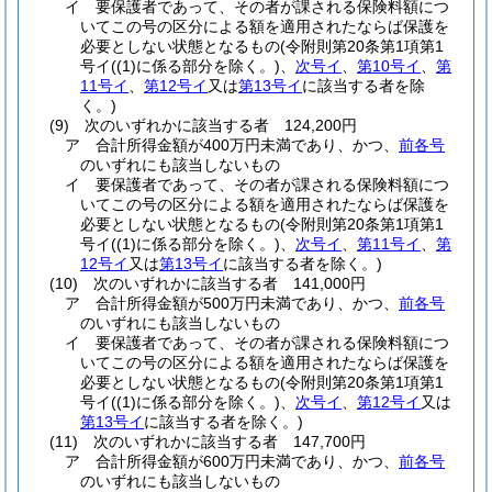
イ
要保護者であって、その者が課される保険料額につ
いてこの号の区分による額を適用されたならば保護を
必要としない状態となるもの
(令附則第20条第1項第1
号イ
(
(1)
に係る部分を除く。)
、
次号イ
、
第10号イ
、
第
11号イ
、
第12号イ
又は
第13号イ
に該当する者を除
く。)
(9)
次のいずれかに該当する者 124,200円
ア
合計所得金額が400万円未満であり、かつ、
前各号
のいずれにも該当しないもの
イ
要保護者であって、その者が課される保険料額につ
いてこの号の区分による額を適用されたならば保護を
必要としない状態となるもの
(令附則第20条第1項第1
号イ
(
(1)
に係る部分を除く。)
、
次号イ
、
第11号イ
、
第
12号イ
又は
第13号イ
に該当する者を除く。)
(10)
次のいずれかに該当する者 141,000円
ア
合計所得金額が500万円未満であり、かつ、
前各号
のいずれにも該当しないもの
イ
要保護者であって、その者が課される保険料額につ
いてこの号の区分による額を適用されたならば保護を
必要としない状態となるもの
(令附則第20条第1項第1
号イ
(
(1)
に係る部分を除く。)
、
次号イ
、
第12号イ
又は
第13号イ
に該当する者を除く。)
(11)
次のいずれかに該当する者 147,700円
ア
合計所得金額が600万円未満であり、かつ、
前各号
のいずれにも該当しないもの