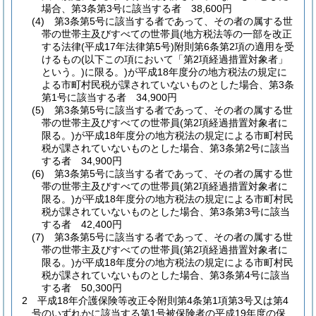
場合、第3条第3号に該当する者 38,600円
(4)
第3条第5号に該当する者であって、その者の属する世
帯の世帯主及びすべての世帯員
(地方税法等の一部を改正
する法律
(平成17年法律第5号)
附則第6条第2項の適用を受
けるもの
(以下この項において「第2項経過措置対象者」
という。)
に限る。)
が平成18年度分の地方税法の規定に
よる市町村民税が課されていないものとした場合、第3条
第1号に該当する者 34,900円
(5)
第3条第5号に該当する者であって、その者の属する世
帯の世帯主及びすべての世帯員
(第2項経過措置対象者に
限る。)
が平成18年度分の地方税法の規定による市町村民
税が課されていないものとした場合、第3条第2号に該当
する者 34,900円
(6)
第3条第5号に該当する者であって、その者の属する世
帯の世帯主及びすべての世帯員
(第2項経過措置対象者に
限る。)
が平成18年度分の地方税法の規定による市町村民
税が課されていないものとした場合、第3条第3号に該当
する者 42,400円
(7)
第3条第5号に該当する者であって、その者の属する世
帯の世帯主及びすべての世帯員
(第2項経過措置対象者に
限る。)
が平成18年度分の地方税法の規定による市町村民
税が課されていないものとした場合、第3条第4号に該当
する者 50,300円
2
平成18年介護保険等改正令附則第4条第1項第3号又は第4
号のいずれかに該当する第1号被保険者の平成19年度の保