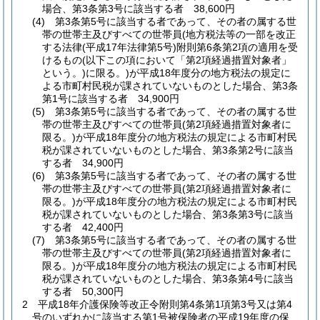
場合、第3条第3号に該当する者 38,600円
(4)
第3条第5号に該当する者であって、その者の属する世
帯の世帯主及びすべての世帯員
(地方税法等の一部を改正
する法律
(平成17年法律第5号)
附則第6条第2項の適用を受
けるもの
(以下この項において「第2項経過措置対象者」
という。)
に限る。)
が平成18年度分の地方税法の規定に
よる市町村民税が課されていないものとした場合、第3条
第1号に該当する者 34,900円
(5)
第3条第5号に該当する者であって、その者の属する世
帯の世帯主及びすべての世帯員
(第2項経過措置対象者に
限る。)
が平成18年度分の地方税法の規定による市町村民
税が課されていないものとした場合、第3条第2号に該当
する者 34,900円
(6)
第3条第5号に該当する者であって、その者の属する世
帯の世帯主及びすべての世帯員
(第2項経過措置対象者に
限る。)
が平成18年度分の地方税法の規定による市町村民
税が課されていないものとした場合、第3条第3号に該当
する者 42,400円
(7)
第3条第5号に該当する者であって、その者の属する世
帯の世帯主及びすべての世帯員
(第2項経過措置対象者に
限る。)
が平成18年度分の地方税法の規定による市町村民
税が課されていないものとした場合、第3条第4号に該当
する者 50,300円
2
平成18年介護保険等改正令附則第4条第1項第3号又は第4
号のいずれかに該当する第1号被保険者の平成19年度の保