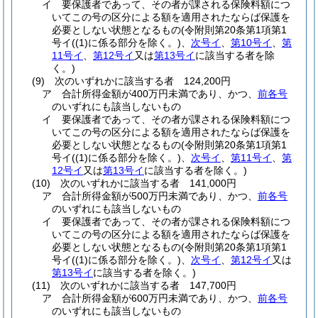
イ
要保護者であって、その者が課される保険料額につ
いてこの号の区分による額を適用されたならば保護を
必要としない状態となるもの
(令附則第20条第1項第1
号イ
(
(1)
に係る部分を除く。)
、
次号イ
、
第10号イ
、
第
11号イ
、
第12号イ
又は
第13号イ
に該当する者を除
く。)
(9)
次のいずれかに該当する者 124,200円
ア
合計所得金額が400万円未満であり、かつ、
前各号
のいずれにも該当しないもの
イ
要保護者であって、その者が課される保険料額につ
いてこの号の区分による額を適用されたならば保護を
必要としない状態となるもの
(令附則第20条第1項第1
号イ
(
(1)
に係る部分を除く。)
、
次号イ
、
第11号イ
、
第
12号イ
又は
第13号イ
に該当する者を除く。)
(10)
次のいずれかに該当する者 141,000円
ア
合計所得金額が500万円未満であり、かつ、
前各号
のいずれにも該当しないもの
イ
要保護者であって、その者が課される保険料額につ
いてこの号の区分による額を適用されたならば保護を
必要としない状態となるもの
(令附則第20条第1項第1
号イ
(
(1)
に係る部分を除く。)
、
次号イ
、
第12号イ
又は
第13号イ
に該当する者を除く。)
(11)
次のいずれかに該当する者 147,700円
ア
合計所得金額が600万円未満であり、かつ、
前各号
のいずれにも該当しないもの