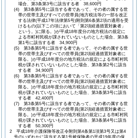
場合、第3条第3号に該当する者 38,600円
(4)
第3条第5号に該当する者であって、その者の属する世
帯の世帯主及びすべての世帯員
(地方税法等の一部を改正
する法律
(平成17年法律第5号)
附則第6条第2項の適用を受
けるもの
(以下この項において「第2項経過措置対象者」
という。)
に限る。)
が平成18年度分の地方税法の規定に
よる市町村民税が課されていないものとした場合、第3条
第1号に該当する者 34,900円
(5)
第3条第5号に該当する者であって、その者の属する世
帯の世帯主及びすべての世帯員
(第2項経過措置対象者に
限る。)
が平成18年度分の地方税法の規定による市町村民
税が課されていないものとした場合、第3条第2号に該当
する者 34,900円
(6)
第3条第5号に該当する者であって、その者の属する世
帯の世帯主及びすべての世帯員
(第2項経過措置対象者に
限る。)
が平成18年度分の地方税法の規定による市町村民
税が課されていないものとした場合、第3条第3号に該当
する者 42,400円
(7)
第3条第5号に該当する者であって、その者の属する世
帯の世帯主及びすべての世帯員
(第2項経過措置対象者に
限る。)
が平成18年度分の地方税法の規定による市町村民
税が課されていないものとした場合、第3条第4号に該当
する者 50,300円
2
平成18年介護保険等改正令附則第4条第1項第3号又は第4
号のいずれかに該当する第1号被保険者の平成19年度の保