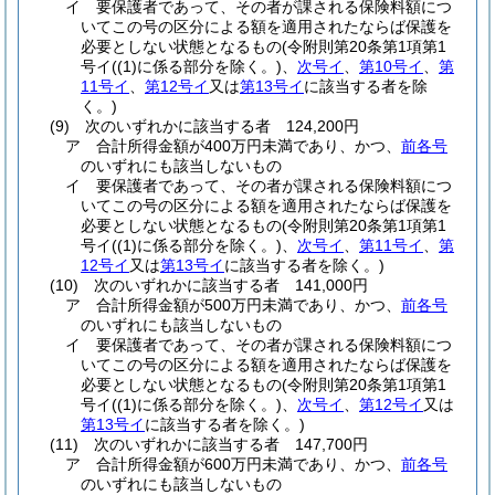
イ
要保護者であって、その者が課される保険料額につ
いてこの号の区分による額を適用されたならば保護を
必要としない状態となるもの
(令附則第20条第1項第1
号イ
(
(1)
に係る部分を除く。)
、
次号イ
、
第10号イ
、
第
11号イ
、
第12号イ
又は
第13号イ
に該当する者を除
く。)
(9)
次のいずれかに該当する者 124,200円
ア
合計所得金額が400万円未満であり、かつ、
前各号
のいずれにも該当しないもの
イ
要保護者であって、その者が課される保険料額につ
いてこの号の区分による額を適用されたならば保護を
必要としない状態となるもの
(令附則第20条第1項第1
号イ
(
(1)
に係る部分を除く。)
、
次号イ
、
第11号イ
、
第
12号イ
又は
第13号イ
に該当する者を除く。)
(10)
次のいずれかに該当する者 141,000円
ア
合計所得金額が500万円未満であり、かつ、
前各号
のいずれにも該当しないもの
イ
要保護者であって、その者が課される保険料額につ
いてこの号の区分による額を適用されたならば保護を
必要としない状態となるもの
(令附則第20条第1項第1
号イ
(
(1)
に係る部分を除く。)
、
次号イ
、
第12号イ
又は
第13号イ
に該当する者を除く。)
(11)
次のいずれかに該当する者 147,700円
ア
合計所得金額が600万円未満であり、かつ、
前各号
のいずれにも該当しないもの