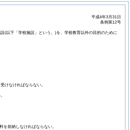
平成4年3月31日
条例第12号
施設
(以下「学校施設」という。)
を、学校教育以外の目的のために
を受けなければならない。
い。
料を前納しなければならない。