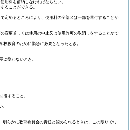
り使用料を前納しなければならない。
除することができる。
則で定めるところにより、使用料の全部又は一部を還付することが
等の変更若しくは使用の中止又は使用許可の取消しをすることがで
学校教育のために緊急に必要となったとき。
示に従わないとき。
回復すること。
い。
、明らかに教育委員会の責任と認められるときは、この限りでな