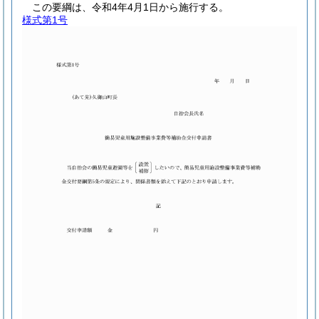
この要綱は、令和4年4月1日から施行する。
様式第1号