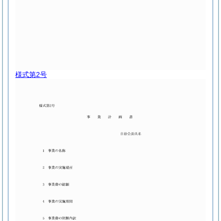
様式第2号