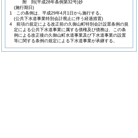
附
則
(平成28年
条例第32号)
抄
(施行期日)
1
この条例は、平成29年4月1日から施行する。
(公共下水道事業特別会計廃止に伴う経過措置)
4
前項の規定による改正前の久御山町特別会計設置条例の規
定による公共下水道事業に属する債権及び債務は、この条
例による改正後の久御山町水道事業及び下水道事業の設置
等に関する条例の規定による下水道事業が承継する。