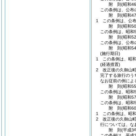
附
則
(昭和4
この条例は、公布
附
則
(昭和4
1
この条例は、公布
附
則
(昭和5
この条例は、昭和5
附
則
(昭和5
この条例は、公布
附
則
(昭和5
(施行期日)
1
この条例は、昭和
(経過措置)
2
改正後の久御山町
完了する旅行のう
なお従前の例によ
附
則
(昭和5
この条例は、昭和5
附
則
(昭和5
この条例は、昭和5
附
則
(昭和6
1
この条例は、昭和
2
改正後の久御山町
行については、な
附
則
(平成3
この条例は、平成