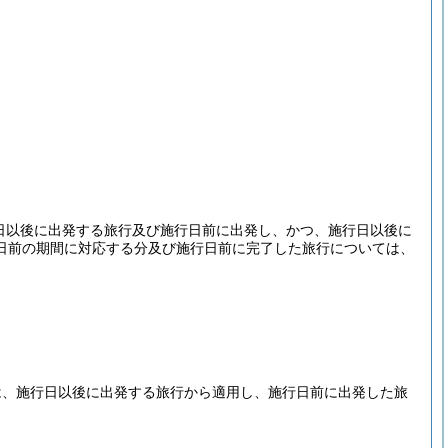
行日以後に出発する旅行及び施行日前に出発し、かつ、施行日以後に
日前の期間に対応する分及び施行日前に完了した旅行については、
定は、施行日以後に出発する旅行から適用し、施行日前に出発した旅