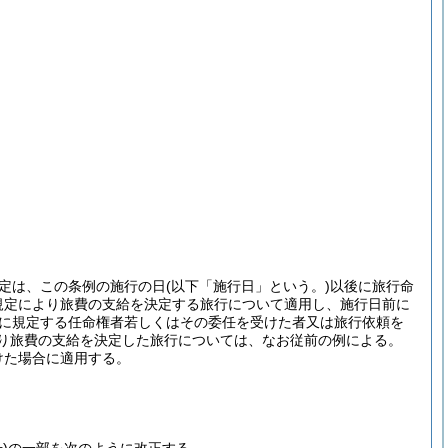
定は、この条例の施行の日
(以下「施行日」という。)
以後に旅行命
規定により旅費の支給を決定する旅行について適用し、施行日前に
条に規定する任命権者若しくはその委任を受けた者又は旅行依頼を
より旅費の支給を決定した旅行については、なお従前の例による。
けた場合に適用する。