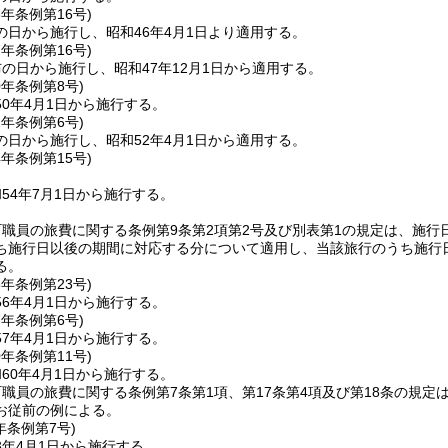
6年
条例第16号)
の日から施行し、昭和46年4月1日より適用する。
7年
条例第16号)
の日から施行し、昭和47年12月1日から適用する。
0年
条例第8号)
0年4月1日から施行する。
2年
条例第6号)
の日から施行し、昭和52年4月1日から適用する。
4年
条例第15号)
54年7月1日から施行する。
職員の旅費に関する条例第9条第2項第2号及び別表第1の規定は、施
ち施行日以後の期間に対応する分について適用し、当該旅行のうち施行
る。
5年
条例第23号)
6年4月1日から施行する。
7年
条例第6号)
7年4月1日から施行する。
0年
条例第11号)
60年4月1日から施行する。
職員の旅費に関する条例第7条第1項、第17条第4項及び第18条の規
お従前の例による。
年
条例第7号)
3年4月1日から施行する。