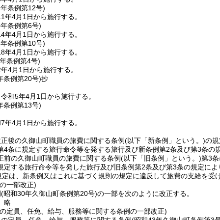
1年
条例第12号)
1年4月1日から施行する。
4年
条例第6号)
4年4月1日から施行する。
8年
条例第10号)
8年4月1日から施行する。
元年
条例第4号)
2年4月1日から施行する。
年
条例第20号)
抄
令和5年4月1日から施行する。
年
条例第13号)
7年4月1日から施行する。
改正後の久御山町職員の旅費に関する条例
(以下「新条例」という。)
の規
第4条に規定する旅行命令等を発する旅行及び新条例第2条及び第3条の
正前の久御山町職員の旅費に関する条例
(以下「旧条例」という。)
第3
規定する旅行命令等を発した旅行及び旧条例第2条及び第3条の規定に
の規定は、新条例又はこれに基づく規則の規定に違反して旅費の支給を受
の一部改正)
例
(昭和30年久御山町条例第20号)
の一部を次のように改正する。
〕略
員の定員、任免、給与、服務等に関する条例の一部改正)