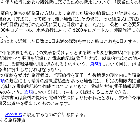
泊を伴う旅行に必要な諸雑費に充てるための費用について、1夜当たりの
経済的な通常の経路及び方法により旅行した場合の旅費により計算する
経路又は方法によって旅行し難い場合にはその現によった経路又は方法
の旅行日数は旅行のため現に要した日数による。
ただし、公務上の必要
400キロメートル、水路旅行にあっては200キロメートル、陸路旅行に
ない。
規定により通算した日数に1日未満の端数を生じた時はこれを1日とする
に係る旅費を含む。)
の支給を受けようとする旅行者及び概算払に係る旅
に記載すべき事項を記録した電磁的記録
(電子的方式、磁気的方式その他
機による情報処理の用に供されるものをいう。
第5項
において同じ。)
を
る者に提出しなければならない。
費の支給を受けた旅行者は、当該旅行を完了した後所定の期間内に当該
前項
の規定により精算の結果過払金があった場合には、所定の期限内に
は資料が電磁的記録で作成されているときは、電磁的方法
(電子情報処
ものをいう。
次項
において同じ。)
をもって提出することができる。
り請求書又は資料の提出が電磁的方法により行われたときは、支出命令
書又は資料を提出したものとみなす。
は、
次の各号
に規定するものの合計額による。
する旅客運賃