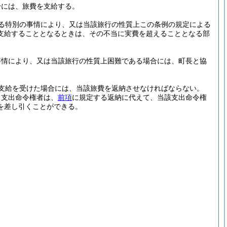
合には、旅費を支給する。
る特別の事情により、又は当該旅行の性質上この条例の規定による
支給することとなるときは、その不当に実費を超えることとなる部
事情により、又は当該旅行の性質上困難である場合には、町長と協
支給を受けた場合には、当該旅費を返納させなければならない。
、支出命令権者は、
前項
に規定する返納に代えて、当該支出命令権
を差し引くことができる。