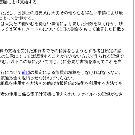
定額により支給する。
。
ただし、公務上の必要又は天災その他やむを得ない事情により最
によって計算する。
又は天災その他やむを得ない事情により要した日数を除くほか、鉄
あっては50キロメートルについて1日の割合をもって通算した日数を
。
費の支給を受けた旅行者でその精算をしようとする者は所定の請
人の知覚によっては認識することができない方式で作られる記録で
含む。以下この条において同じ。)
に必要な書類を添えてこれを当
旅行について
前項
の規定による旅費の精算をしなければならない。
当該過払金を返納させなければならない。
理組織を使用する方法その他の情報通信の技術を利用する方法であ
権者の使用に係る電子計算機に備えられたファイルへの記録がなさ