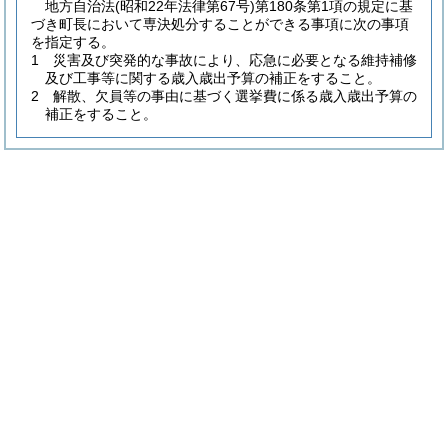
地方自治法
(昭和22年法律第67号)
第180条第1項の規定に基
づき町長において専決処分することができる事項に次の事項
を指定する。
1 災害及び突発的な事故により、応急に必要となる維持補修
及び工事等に関する歳入歳出予算の補正をすること。
2 解散、欠員等の事由に基づく選挙費に係る歳入歳出予算の
補正をすること。