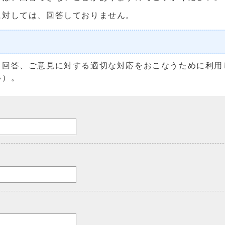
に対しては、回答しておりません。
る回答、ご意見に対する適切な対応をおこなうために利用
い）。