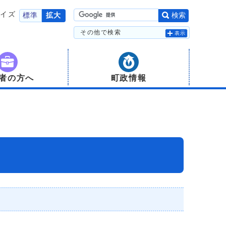
サイズ
標準
拡大
検索
その他で検索
表示
者の方へ
町政情報