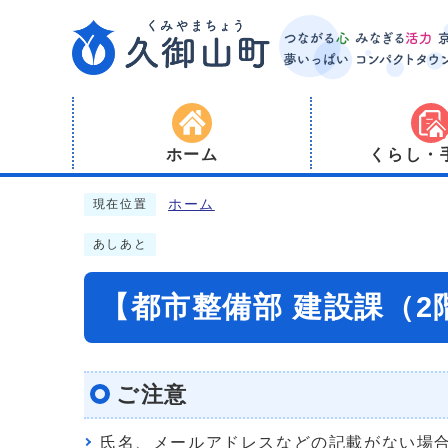
ホーム
くらし・
ホーム
現在位置
あしあと
【都市整備部 建設課（
ご注意
氏名、メールアドレスなどの記載がない場