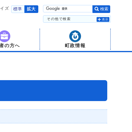
サイズ
標準
拡大
検索
その他で検索
表示
者の方へ
町政情報