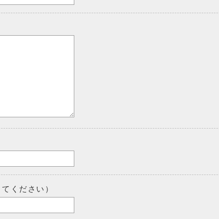
してください）