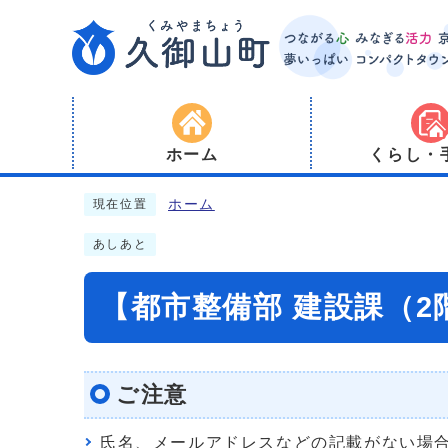
ホーム
くらし・
ホーム
現在位置
あしあと
【都市整備部 建設課（
ご注意
氏名、メールアドレスなどの記載がない場