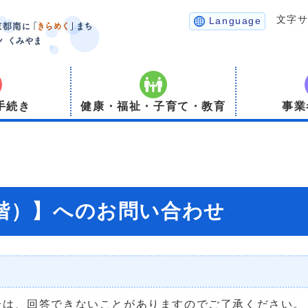
文字
Language
手続き
健康・福祉・子育て・教育
事業
2階）】へのお問い合わせ
合は、回答できないことがありますのでご了承ください。