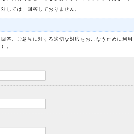
に対しては、回答しておりません。
る回答、ご意見に対する適切な対応をおこなうために利用
い）。