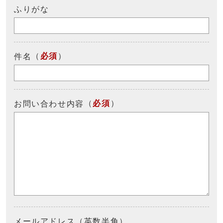
ふりがな
（
必須
）
件名
（
必須
）
お問い合わせ内容
メールアドレス（英数半角）