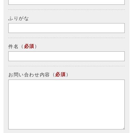
ふりがな
（
必須
）
件名
（
必須
）
お問い合わせ内容