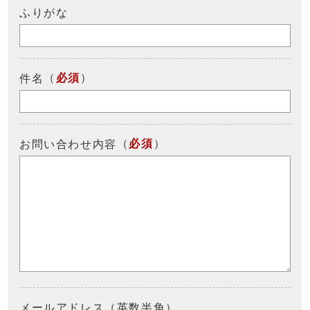
ふりがな
（
必須
）
件名
（
必須
）
お問い合わせ内容
メールアドレス（英数半角）