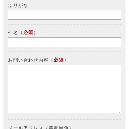
ふりがな
（
必須
）
件名
（
必須
）
お問い合わせ内容
メールアドレス（英数半角）