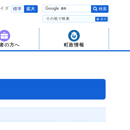
サイズ
標準
拡大
検索
その他で検索
表示
者の方へ
町政情報