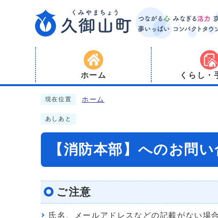
ホーム
くらし・
ホーム
現在位置
あしあと
【消防本部】へのお問い
ご注意
氏名、メールアドレスなどの記載がない場