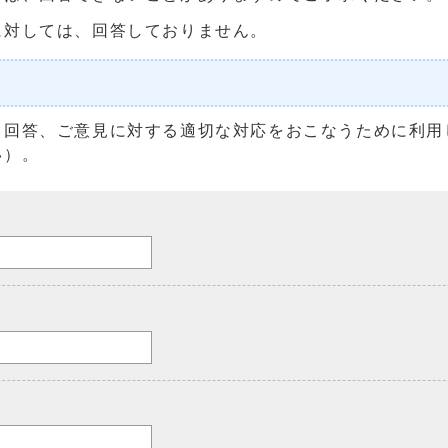
に対しては、回答しておりません。
る回答、ご意見に対する適切な対応をおこなうために利用
い）。