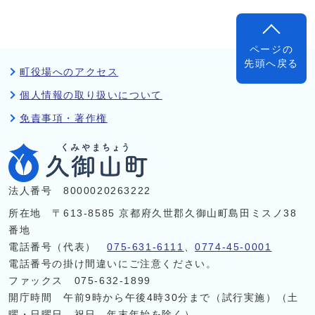
ページの
先頭へ戻る
町役場へのアクセス
個人情報の取り扱いについて
免責事項・著作権
法人番号 8000020263222
所在地 〒613-8585 京都府久世郡久御山町島田ミスノ38
番地
電話番号（代表）
075-631-6111
、
0774-45-0001
電話番号の掛け間違いにご注意ください。
ファックス 075-632-1899
開庁時間 午前9時から午後4時30分まで（試行実施）（土
曜・日曜日、祝日、年末年始を除く）