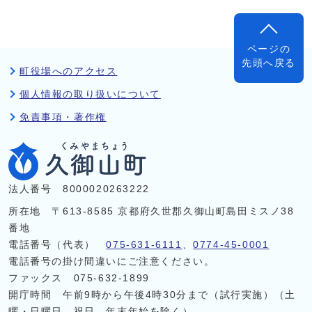
ページの
先頭へ戻る
町役場へのアクセス
個人情報の取り扱いについて
免責事項・著作権
法人番号 8000020263222
所在地 〒613-8585 京都府久世郡久御山町島田ミスノ38
番地
電話番号（代表）
075-631-6111
、
0774-45-0001
電話番号の掛け間違いにご注意ください。
ファックス 075-632-1899
開庁時間 午前9時から午後4時30分まで（試行実施）（土
曜・日曜日、祝日、年末年始を除く）