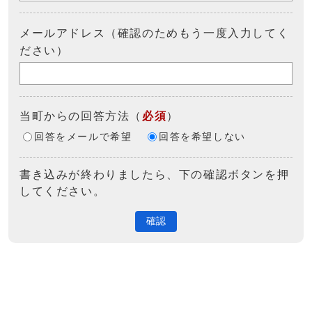
メールアドレス（確認のためもう一度入力してく
ださい）
当町からの回答方法
（
必須
）
回答をメールで希望
回答を希望しない
書き込みが終わりましたら、下の確認ボタンを押
してください。
確認