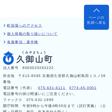
ページの
先頭へ戻る
町役場へのアクセス
個人情報の取り扱いについて
免責事項・著作権
法人番号 8000020263222
所在地 〒613-8585 京都府久世郡久御山町島田ミスノ38
番地
電話番号（代表）
075-631-6111
、
0774-45-0001
電話番号の掛け間違いにご注意ください。
ファックス 075-632-1899
開庁時間 午前9時から午後4時30分まで（試行実施）（土
曜・日曜日、祝日、年末年始を除く）