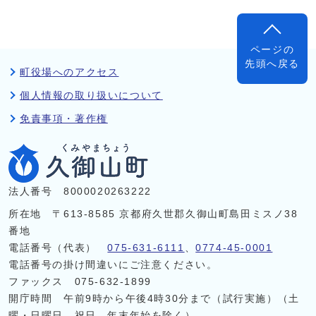
ページの
先頭へ戻る
町役場へのアクセス
個人情報の取り扱いについて
免責事項・著作権
法人番号 8000020263222
所在地 〒613-8585 京都府久世郡久御山町島田ミスノ38
番地
電話番号（代表）
075-631-6111
、
0774-45-0001
電話番号の掛け間違いにご注意ください。
ファックス 075-632-1899
開庁時間 午前9時から午後4時30分まで（試行実施）（土
曜・日曜日、祝日、年末年始を除く）