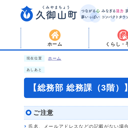
ホーム
くらし・
ホーム
現在位置
あしあと
【総務部 総務課（3階
ご注意
氏名、メールアドレスなどの記載がない場