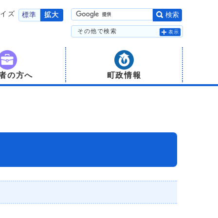
サイズ
標準
拡大
検索
その他で検索
表示
者の方へ
町政情報