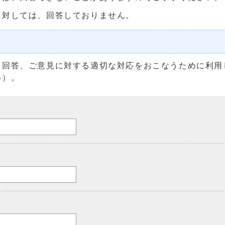
に対しては、回答しておりません。
る回答、ご意見に対する適切な対応をおこなうために利用
い）。