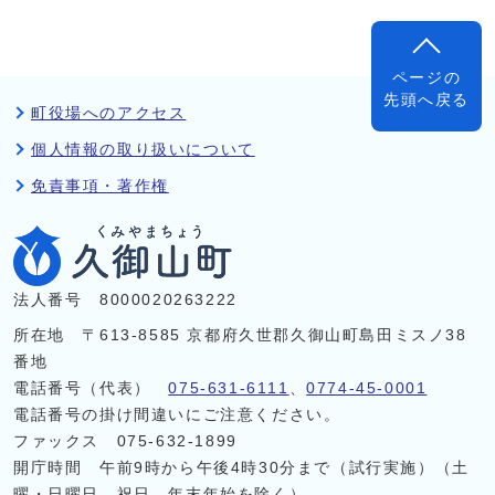
ページの
先頭へ戻る
町役場へのアクセス
個人情報の取り扱いについて
免責事項・著作権
法人番号 8000020263222
所在地 〒613-8585 京都府久世郡久御山町島田ミスノ38
番地
電話番号（代表）
075-631-6111
、
0774-45-0001
電話番号の掛け間違いにご注意ください。
ファックス 075-632-1899
開庁時間 午前9時から午後4時30分まで（試行実施）（土
曜・日曜日、祝日、年末年始を除く）