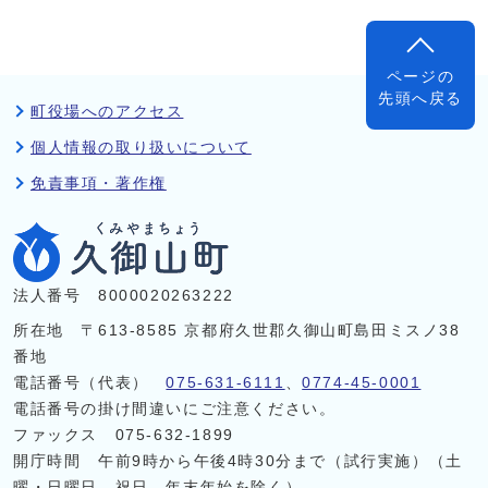
ページの
先頭へ戻る
町役場へのアクセス
個人情報の取り扱いについて
免責事項・著作権
法人番号 8000020263222
所在地 〒613-8585 京都府久世郡久御山町島田ミスノ38
番地
電話番号（代表）
075-631-6111
、
0774-45-0001
電話番号の掛け間違いにご注意ください。
ファックス 075-632-1899
開庁時間 午前9時から午後4時30分まで（試行実施）（土
曜・日曜日、祝日、年末年始を除く）