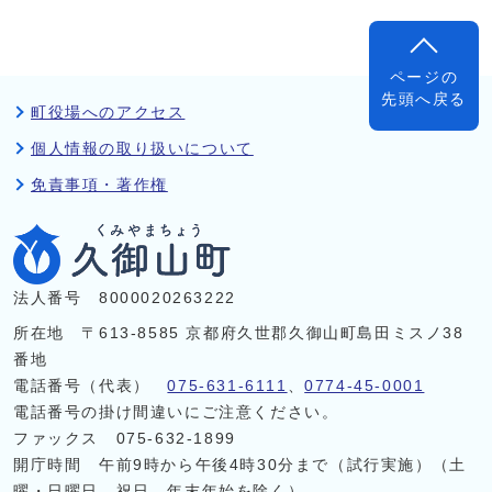
ページの
先頭へ戻る
町役場へのアクセス
個人情報の取り扱いについて
免責事項・著作権
法人番号 8000020263222
所在地 〒613-8585 京都府久世郡久御山町島田ミスノ38
番地
電話番号（代表）
075-631-6111
、
0774-45-0001
電話番号の掛け間違いにご注意ください。
ファックス 075-632-1899
開庁時間 午前9時から午後4時30分まで（試行実施）（土
曜・日曜日、祝日、年末年始を除く）