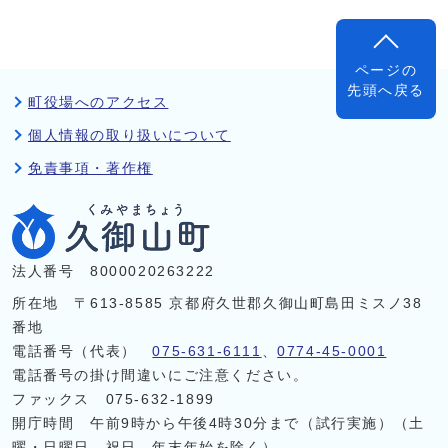
ページの
先頭へ戻る
町役場へのアクセス
個人情報の取り扱いについて
免責事項・著作権
法人番号 8000020263222
所在地 〒613-8585 京都府久世郡久御山町島田ミスノ38
番地
電話番号（代表）
075-631-6111
、
0774-45-0001
電話番号の掛け間違いにご注意ください。
ファックス 075-632-1899
開庁時間 午前9時から午後4時30分まで（試行実施）（土
曜・日曜日、祝日、年末年始を除く）