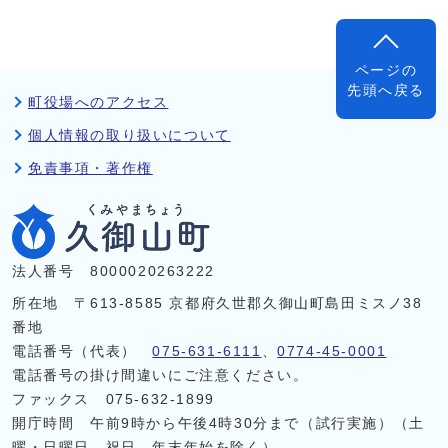
ページの
先頭へ戻る
町役場へのアクセス
個人情報の取り扱いについて
免責事項・著作権
法人番号 8000020263222
所在地 〒613-8585 京都府久世郡久御山町島田ミスノ38
番地
電話番号（代表）
075-631-6111
、
0774-45-0001
電話番号の掛け間違いにご注意ください。
ファックス 075-632-1899
開庁時間 午前9時から午後4時30分まで（試行実施）（土
曜・日曜日、祝日、年末年始を除く）