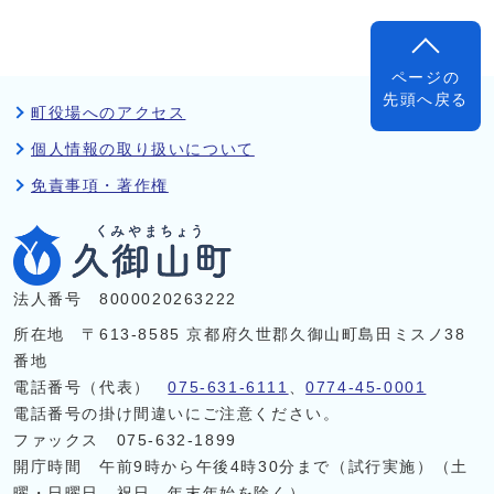
ページの
先頭へ戻る
町役場へのアクセス
個人情報の取り扱いについて
免責事項・著作権
法人番号 8000020263222
所在地 〒613-8585 京都府久世郡久御山町島田ミスノ38
番地
電話番号（代表）
075-631-6111
、
0774-45-0001
電話番号の掛け間違いにご注意ください。
ファックス 075-632-1899
開庁時間 午前9時から午後4時30分まで（試行実施）（土
曜・日曜日、祝日、年末年始を除く）