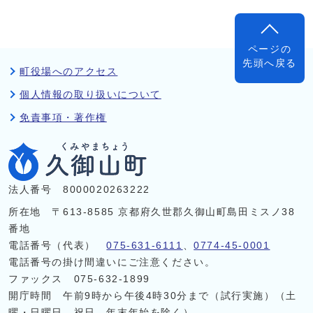
ページの
先頭へ戻る
町役場へのアクセス
個人情報の取り扱いについて
免責事項・著作権
法人番号 8000020263222
所在地 〒613-8585 京都府久世郡久御山町島田ミスノ38
番地
電話番号（代表）
075-631-6111
、
0774-45-0001
電話番号の掛け間違いにご注意ください。
ファックス 075-632-1899
開庁時間 午前9時から午後4時30分まで（試行実施）（土
曜・日曜日、祝日、年末年始を除く）