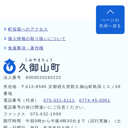
ページの
先頭へ戻る
町役場へのアクセス
個人情報の取り扱いについて
免責事項・著作権
法人番号 8000020263222
所在地 〒613-8585 京都府久世郡久御山町島田ミスノ38
番地
電話番号（代表）
075-631-6111
、
0774-45-0001
電話番号の掛け間違いにご注意ください。
ファックス 075-632-1899
開庁時間 午前9時から午後4時30分まで（試行実施）（土
曜・日曜日、祝日、年末年始を除く）