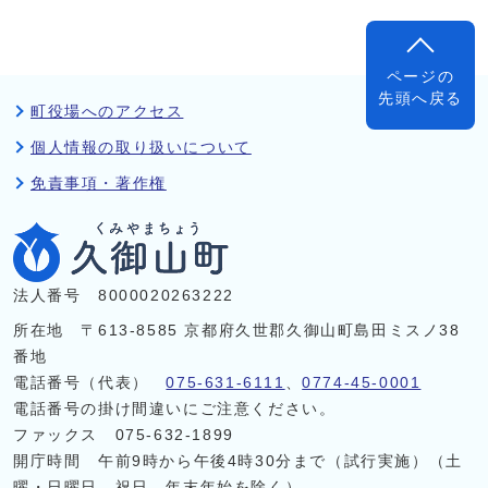
ページの
先頭へ戻る
町役場へのアクセス
個人情報の取り扱いについて
免責事項・著作権
法人番号 8000020263222
所在地 〒613-8585 京都府久世郡久御山町島田ミスノ38
番地
電話番号（代表）
075-631-6111
、
0774-45-0001
電話番号の掛け間違いにご注意ください。
ファックス 075-632-1899
開庁時間 午前9時から午後4時30分まで（試行実施）（土
曜・日曜日、祝日、年末年始を除く）