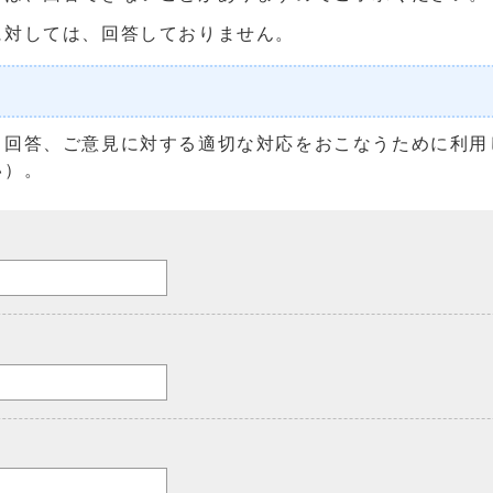
に対しては、回答しておりません。
る回答、ご意見に対する適切な対応をおこなうために利用
い）。