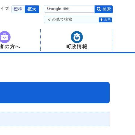
サイズ
標準
拡大
検索
その他で検索
表示
者の方へ
町政情報