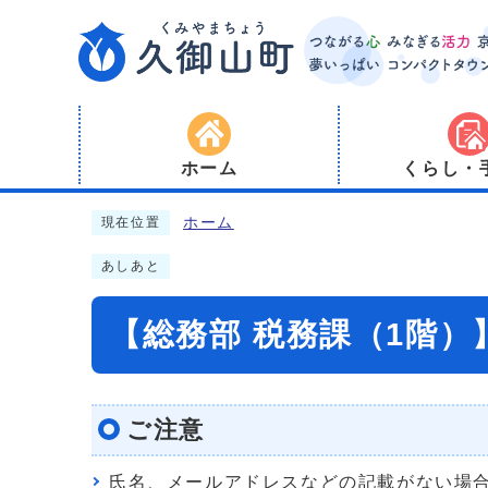
ホーム
くらし・
ホーム
現在位置
あしあと
【総務部 税務課（1階
ご注意
氏名、メールアドレスなどの記載がない場