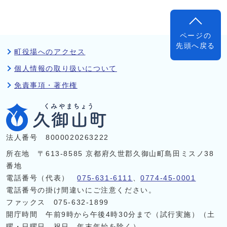
ページの
先頭へ戻る
町役場へのアクセス
個人情報の取り扱いについて
免責事項・著作権
法人番号 8000020263222
所在地 〒613-8585 京都府久世郡久御山町島田ミスノ38
番地
電話番号（代表）
075-631-6111
、
0774-45-0001
電話番号の掛け間違いにご注意ください。
ファックス 075-632-1899
開庁時間 午前9時から午後4時30分まで（試行実施）（土
曜・日曜日、祝日、年末年始を除く）