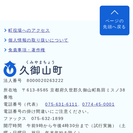
ページの
先頭へ戻る
町役場へのアクセス
個人情報の取り扱いについて
免責事項・著作権
法人番号 8000020263222
所在地 〒613-8585 京都府久世郡久御山町島田ミスノ38
番地
電話番号（代表）
075-631-6111
、
0774-45-0001
電話番号の掛け間違いにご注意ください。
ファックス 075-632-1899
開庁時間 午前9時から午後4時30分まで（試行実施）（土
曜・日曜日、祝日、年末年始を除く）