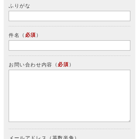
ふりがな
（
必須
）
件名
（
必須
）
お問い合わせ内容
メールアドレス（英数半角）