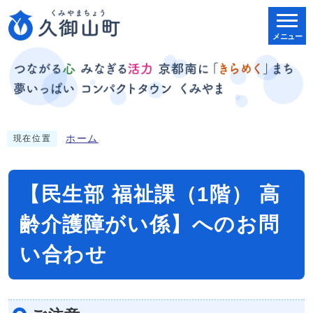
メニュー
ホーム
現在位置
【民生部 福祉課（1階） 高
齢介護障がい係】へのお問
い合わせ