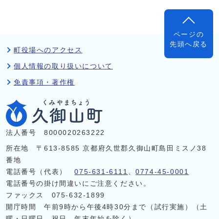
ページの
先頭へ戻る
町役場へのアクセス
個人情報の取り扱いについて
免責事項・著作権
法人番号 8000020263222
所在地 〒613-8585 京都府久世郡久御山町島田ミスノ38
番地
電話番号（代表）
075-631-6111
、
0774-45-0001
電話番号の掛け間違いにご注意ください。
ファックス 075-632-1899
開庁時間 午前9時から午後4時30分まで（試行実施）（土
曜・日曜日、祝日、年末年始を除く）