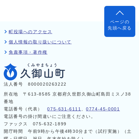
ページの
先頭へ戻る
町役場へのアクセス
個人情報の取り扱いについて
免責事項・著作権
法人番号 8000020263222
所在地 〒613-8585 京都府久世郡久御山町島田ミスノ38
番地
電話番号（代表）
075-631-6111
、
0774-45-0001
電話番号の掛け間違いにご注意ください。
ファックス 075-632-1899
開庁時間 午前9時から午後4時30分まで（試行実施）（土
曜・日曜日、祝日、年末年始を除く）