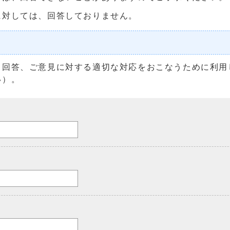
に対しては、回答しておりません。
る回答、ご意見に対する適切な対応をおこなうために利用
い）。