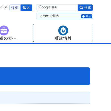
サイズ
標準
拡大
検索
その他で検索
表示
者の方へ
町政情報