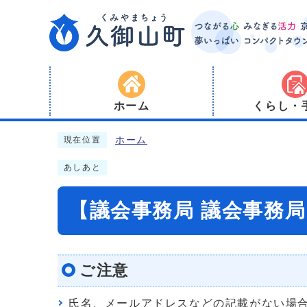
ホーム
くらし・
ホーム
現在位置
あしあと
【議会事務局 議会事務
ご注意
氏名、メールアドレスなどの記載がない場