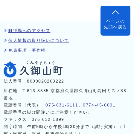
ページの
先頭へ戻る
町役場へのアクセス
個人情報の取り扱いについて
免責事項・著作権
法人番号 8000020263222
所在地 〒613-8585 京都府久世郡久御山町島田ミスノ38
番地
電話番号（代表）
075-631-6111
、
0774-45-0001
電話番号の掛け間違いにご注意ください。
ファックス 075-632-1899
開庁時間 午前9時から午後4時30分まで（試行実施）（土
曜・日曜日、祝日、年末年始を除く）