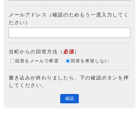
メールアドレス（確認のためもう一度入力してく
ださい）
当町からの回答方法
（
必須
）
回答をメールで希望
回答を希望しない
書き込みが終わりましたら、下の確認ボタンを押
してください。
確認