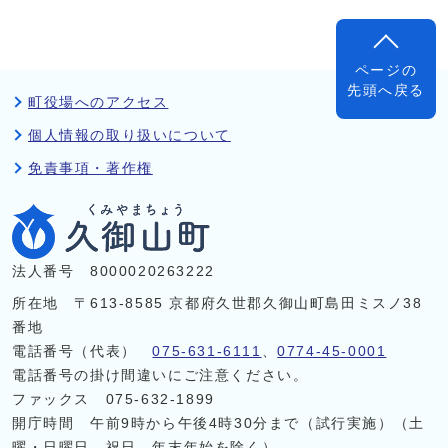
ページの
先頭へ戻る
町役場へのアクセス
個人情報の取り扱いについて
免責事項・著作権
法人番号 8000020263222
所在地 〒613-8585 京都府久世郡久御山町島田ミスノ38
番地
電話番号（代表）
075-631-6111
、
0774-45-0001
電話番号の掛け間違いにご注意ください。
ファックス 075-632-1899
開庁時間 午前9時から午後4時30分まで（試行実施）（土
曜・日曜日、祝日、年末年始を除く）