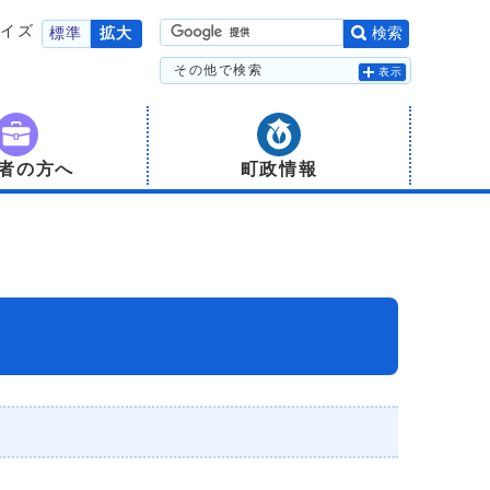
サイズ
標準
拡大
検索
その他で検索
表示
者の方へ
町政情報