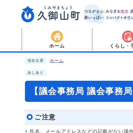
ホーム
くらし・
ホーム
現在位置
あしあと
【議会事務局 議会事務
ご注意
氏名、メールアドレスなどの記載がない場