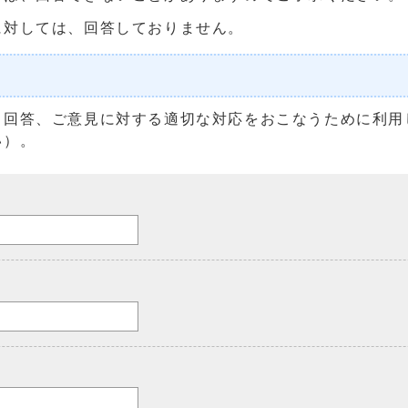
に対しては、回答しておりません。
る回答、ご意見に対する適切な対応をおこなうために利用
い）。