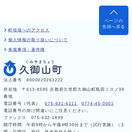
ページの
先頭へ戻る
町役場へのアクセス
個人情報の取り扱いについて
免責事項・著作権
法人番号 8000020263222
所在地 〒613-8585 京都府久世郡久御山町島田ミスノ38
番地
電話番号（代表）
075-631-6111
、
0774-45-0001
電話番号の掛け間違いにご注意ください。
ファックス 075-632-1899
開庁時間 午前9時から午後4時30分まで（試行実施）（土
曜・日曜日、祝日、年末年始を除く）