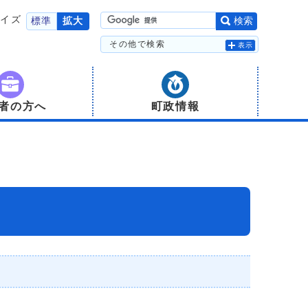
サイズ
標準
拡大
検索
その他で検索
表示
者の方へ
町政情報