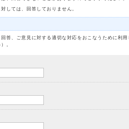
に対しては、回答しておりません。
る回答、ご意見に対する適切な対応をおこなうために利用
い）。