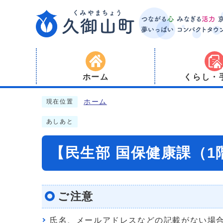
ホーム
くらし・
ホーム
現在位置
あしあと
【民生部 国保健康課（
ご注意
氏名、メールアドレスなどの記載がない場